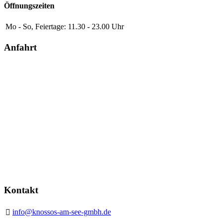
Öffnungszeiten
Mo - So, Feiertage:
11.30 - 23.00 Uhr
Anfahrt
Kontakt
info@knossos-am-see-gmbh.de
